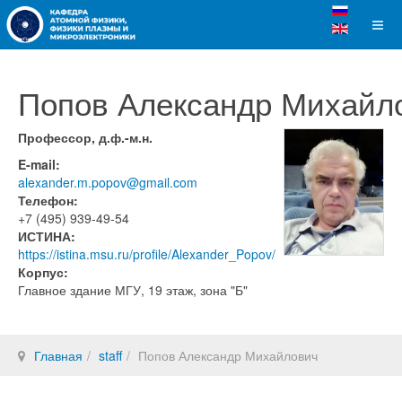
Попов Александр Михайл
Профессор, д.ф.-м.н.
E-mail:
alexander.m.popov@gmail.com
Телефон:
+7 (495) 939-49-54
ИСТИНА:
https://istina.msu.ru/profile/Alexander_Popov/
Корпус:
Главное здание МГУ, 19 этаж, зона "Б"
Главная
staff
Попов Александр Михайлович