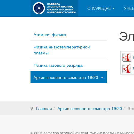
О КАФЕДРЕ
УЧЕ
Эл
Атомная физика
Физика низкотемпературной
плазмы
Физика газового разряда
Архив весеннего семестра 19/20
Главная
Архив весеннего семестра 19/20
Эле
© 2026 Кафедра атомной физики, физики плазмы и микроэл