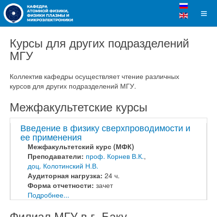
Курсы для других подразделений
МГУ
Коллектив кафедры осуществляет чтение различных
курсов для других подразделений МГУ.
Межфакультетские курсы
Введение в физику сверхпроводимости и
ее применения
Межфакультетский курс (МФК)
Преподаватели:
проф. Корнев В.К.
,
доц. Колотинский Н.В.
Аудиторная нагрузка:
24 ч.
Форма отчетности:
зачет
Подробнее...
Филиал МГУ в г. Баку