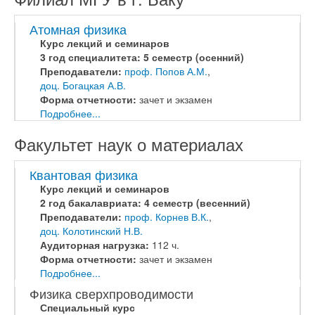
Атомная физика
Курс лекций и семинаров
3 год специалитета: 5 семестр (осенний)
Преподаватели:
проф. Попов А.М.
,
доц. Богацкая А.В.
Форма отчетности:
зачет и экзамен
Подробнее...
Факультет наук о материалах
Квантовая физика
Курс лекций и семинаров
2 год бакалавриата: 4 семестр (весенний)
Преподаватели:
проф. Корнев В.К.
,
доц. Колотинский Н.В.
Аудиторная нагрузка:
112 ч.
Форма отчетности:
зачет и экзамен
Подробнее...
Физика сверхпроводимости
Специальный курс