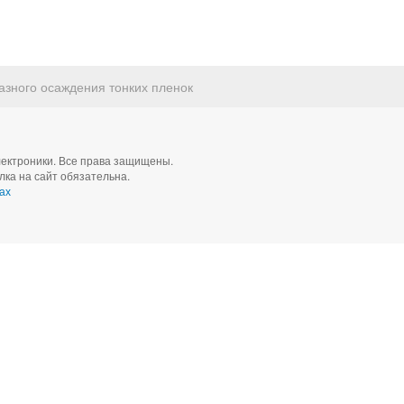
азного осаждения тонких пленок
ектроники. Все права защищены.
ка на сайт обязательна.
ах