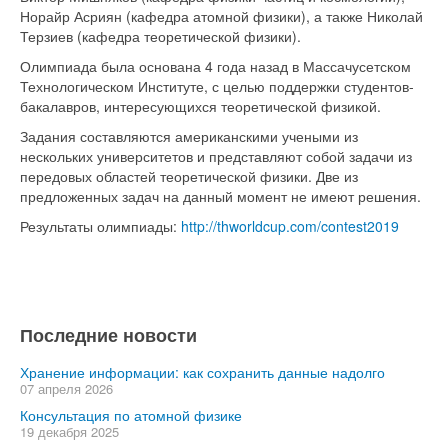
Норайр Асриян (кафедра атомной физики), а также Николай
Терзиев (кафедра теоретической физики).
Олимпиада была основана 4 года назад в Массачусетском
Технологическом Институте, с целью поддержки студентов-
бакалавров, интересующихся теоретической физикой.
Задания составляются американскими учеными из
нескольких университетов и представляют собой задачи из
передовых областей теоретической физики. Две из
предложенных задач на данный момент не имеют решения.
Результаты олимпиады:
http://thworldcup.com/contest2019
Последние новости
Хранение информации: как сохранить данные надолго
07 апреля 2026
Консультация по атомной физике
19 декабря 2025