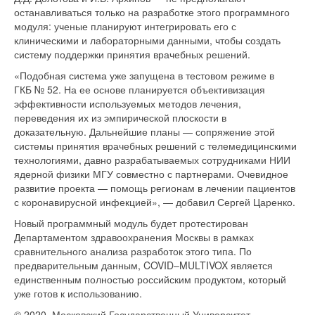
останавливаться только на разработке этого программного
модуля: ученые планируют интегрировать его с
клиническими и лабораторными данными, чтобы создать
систему поддержки принятия врачебных решений.
«Подобная система уже запущена в тестовом режиме в
ГКБ № 52. На ее основе планируется объективизация
эффективности используемых методов лечения,
переведения их из эмпирической плоскости в
доказательную. Дальнейшие планы — сопряжение этой
системы принятия врачебных решений с телемедицинскими
технологиями, давно разрабатываемых сотрудниками НИИ
ядерной физики МГУ совместно с партнерами. Очевидное
развитие проекта — помощь регионам в лечении пациентов
с коронавирусной инфекцией», — добавил Сергей Царенко.
Новый программный модуль будет протестирован
Департаментом здравоохранения Москвы в рамках
сравнительного анализа разработок этого типа. По
предварительным данным, COVID–MULTIVOX является
единственным полностью российским продуктом, который
уже готов к использованию.
© 2020, Московский Государственный Университет