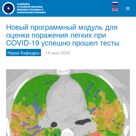
Новый программный модуль для
оценки поражения легких при
COVID-19 успешно прошел тесты
Наука Кафедры
14 мая 2020