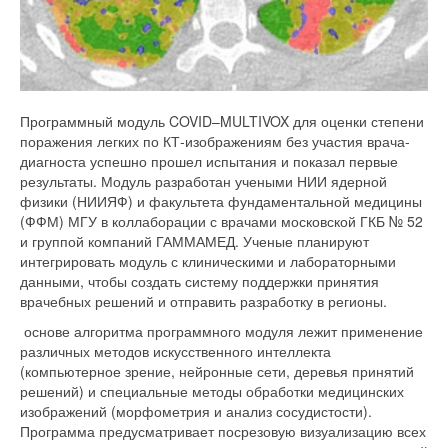
Программный модуль COVID–MULTIVOX для оценки степени
поражения легких по КТ-изображениям без участия врача-
диагноста успешно прошел испытания и показал первые
результаты. Модуль разработан учеными НИИ ядерной
физики (НИИЯФ) и факультета фундаментальной медицины
(ФФМ) МГУ в коллаборации с врачами московской ГКБ № 52
и группой компаний ГАММАМЕД. Ученые планируют
интегрировать модуль с клиническими и лабораторными
данными, чтобы создать систему поддержки принятия
врачебных решений и отправить разработку в регионы.
основе алгоритма программного модуля лежит применение
различных методов искусственного интеллекта
(компьютерное зрение, нейронные сети, деревья принятий
решений) и специальные методы обработки медицинских
изображений (морфометрия и анализ сосудистости).
Программа предусматривает посрезовую визуализацию всех