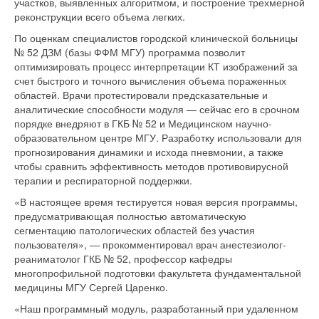
участков, выявленных алгоритмом, и построение трехмерной
реконструкции всего объема легких.
По оценкам специалистов городской клинической больницы
№ 52 ДЗМ (базы ФФМ МГУ) программа позволит
оптимизировать процесс интерпретации КТ изображений за
счет быстрого и точного вычисления объема пораженных
областей. Врачи протестировали предсказательные и
аналитические способности модуля — сейчас его в срочном
порядке внедряют в ГКБ № 52 и Медицинском научно-
образовательном центре МГУ. Разработку использовали для
прогнозирования динамики и исхода пневмонии, а также
чтобы сравнить эффективность методов противовирусной
терапии и респираторной поддержки.
«В настоящее время тестируется новая версия программы,
предусматривающая полностью автоматическую
сегментацию патологических областей без участия
пользователя», — прокомментировал врач анестезиолог-
реаниматолог ГКБ № 52, профессор кафедры
многопрофильной подготовки факультета фундаментальной
медицины МГУ Сергей Царенко.
«Наш программный модуль, разработанный при удаленном