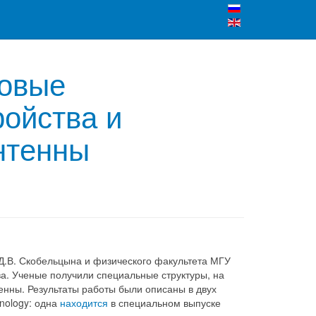
новые
ойства и
нтенны
Д.В. Скобельцына и физического факультета МГУ
а. Ученые получили специальные структуры, на
енны. Результаты работы были описаны в двух
hnology: одна
находится
в специальном выпуске