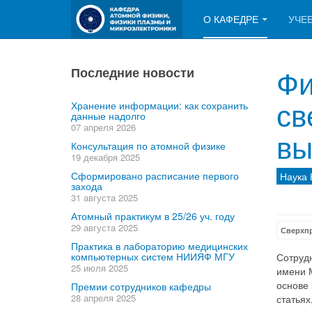
О КАФЕДРЕ
УЧЕ
Фи
Последние новости
св
Хранение информации: как сохранить
данные надолго
07 апреля 2026
вы
Консультация по атомной физике
19 декабря 2025
Сформировано расписание первого
Наука
захода
31 августа 2025
Атомный практикум в 25/26 уч. году
29 августа 2025
Сверхп
Практика в лабораторию медицинских
компьютерных систем НИИЯФ МГУ
Сотруд
25 июля 2025
имени 
основе 
Премии сотрудников кафедры
28 апреля 2025
статьях