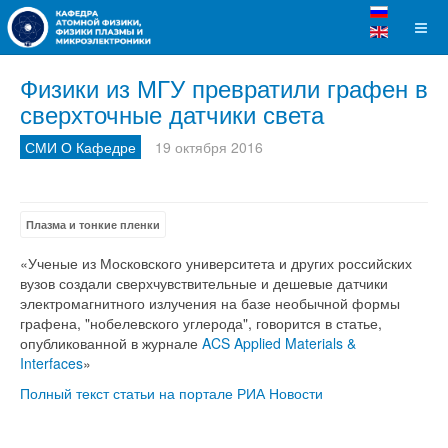
Физики из МГУ превратили графен в
сверхточные датчики света
СМИ О Кафедре
19 октября 2016
Плазма и тонкие пленки
«Ученые из Московского университета и других российских
вузов создали сверхчувствительные и дешевые датчики
электромагнитного излучения на базе необычной формы
графена, "нобелевского углерода", говорится в статье,
опубликованной в журнале
ACS Applied Materials &
Interfaces
»
Полный текст статьи на портале РИА Новости